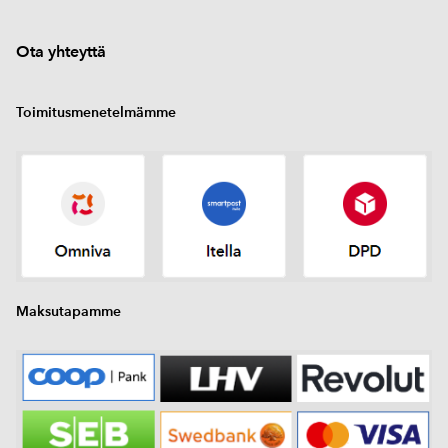
Ota yhteyttä
Toimitusmenetelmämme
Maksutapamme