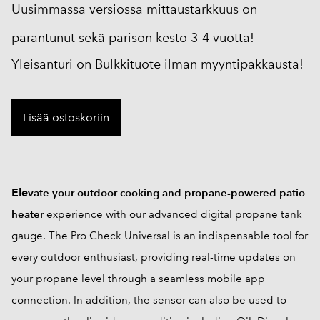
Uusimmassa versiossa mittaustarkkuus on
parantunut sekä parison kesto 3-4 vuotta!
Yleisanturi on Bulkkituote ilman myyntipakkausta!
Lisää ostoskoriin
Ele
vate your outdoor cooking and propane-powered patio
heater
experience with our advanced digital propane tank
gauge. The Pro Check Universal is an indispensable tool for
every outdoor enthusiast, providing real-time updates on
your propane level through a seamless mobile app
connection. In addition, the sensor can also be used to