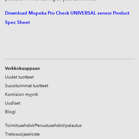
Download Mopeka Pro Check UNIVERSAL sensor Product
Spec Sheet
V
erkkokauppaan
Uudet tuotteet
Suosituimmat tuotteet
Komision myynti
Uudiset
Blogi
Toimitusehdot/Peruutusehdot/palautus
Tietosuojaseloste