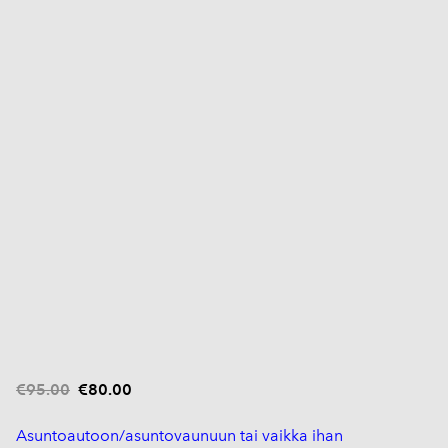
€95.00
€80.00
Asuntoautoon/asuntovaunuun tai vaikka ihan